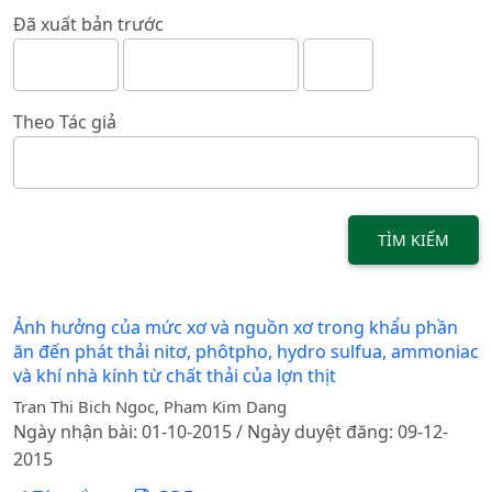
Đã xuất bản trước
Theo Tác giả
TÌM KIẾM
Ảnh hưởng của mức xơ và nguồn xơ trong khẩu phần
ăn đến phát thải nitơ, phôtpho, hydro sulfua, ammoniac
và khí nhà kính từ chất thải của lợn thịt
Tran Thi Bich Ngoc, Pham Kim Dang
Ngày nhận bài: 01-10-2015 / Ngày duyệt đăng: 09-12-
2015