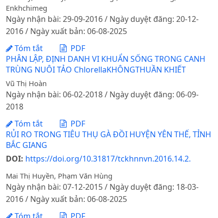
Enkhchimeg
Ngày nhận bài: 29-09-2016 / Ngày duyệt đăng: 20-12-
2016 / Ngày xuất bản: 06-08-2025
Tóm tắt
PDF
PHÂN LẬP, ĐỊNH DANH VI KHUẨN SỐNG TRONG CANH
TRÙNG NUÔI TẢO ChlorellaKHÔNGTHUẦN KHIẾT
Vũ Thị Hoàn
Ngày nhận bài: 06-02-2018 / Ngày duyệt đăng: 06-09-
2018
Tóm tắt
PDF
RỦI RO TRONG TIÊU THỤ GÀ ĐỒI HUYỆN YÊN THẾ, TỈNH
BẮC GIANG
DOI:
https://doi.org/10.31817/tckhnnvn.2016.14.2.
Mai Thị Huyền, Phạm Văn Hùng
Ngày nhận bài: 07-12-2015 / Ngày duyệt đăng: 18-03-
2016 / Ngày xuất bản: 06-08-2025
Tóm tắt
PDF