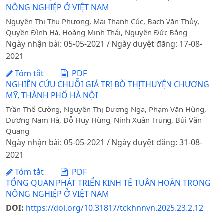
NÔNG NGHIỆP Ở VIỆT NAM
Nguyễn Thị Thu Phương, Mai Thanh Cúc, Bạch Văn Thủy,
Quyền Đình Hà, Hoàng Minh Thái, Nguyễn Đức Bằng
Ngày nhận bài: 05-05-2021 / Ngày duyệt đăng: 17-08-
2021
Tóm tắt
PDF
NGHIÊN CỨU CHUỖI GIÁ TRỊ BÒ THỊTHUYỆN CHƯƠNG
MỸ, THÀNH PHỐ HÀ NỘI
Trần Thế Cường, Nguyễn Thị Dương Nga, Phạm Văn Hùng,
Dương Nam Hà, Đỗ Huy Hùng, Ninh Xuân Trung, Bùi Văn
Quang
Ngày nhận bài: 05-05-2021 / Ngày duyệt đăng: 31-08-
2021
Tóm tắt
PDF
TỔNG QUAN PHÁT TRIỂN KINH TẾ TUẦN HOÀN TRONG
NÔNG NGHIỆP Ở VIỆT NAM
DOI:
https://doi.org/10.31817/tckhnnvn.2025.23.2.12