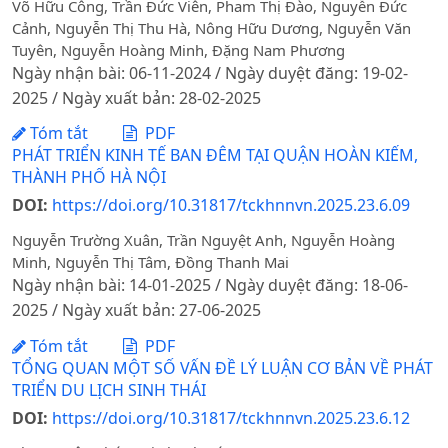
Võ Hữu Công, Trần Đức Viên, Pham Thị Đào, Nguyễn Đức
Cảnh, Nguyễn Thị Thu Hà, Nông Hữu Dương, Nguyễn Văn
Tuyên, Nguyễn Hoàng Minh, Đặng Nam Phương
Ngày nhận bài: 06-11-2024 / Ngày duyệt đăng: 19-02-
2025 / Ngày xuất bản: 28-02-2025
Tóm tắt
PDF
PHÁT TRIỂN KINH TẾ BAN ĐÊM TẠI QUẬN HOÀN KIẾM,
THÀNH PHỐ HÀ NỘI
DOI:
https://doi.org/10.31817/tckhnnvn.2025.23.6.09
Nguyễn Trường Xuân, Trần Nguyệt Anh, Nguyễn Hoàng
Minh, Nguyễn Thị Tâm, Đồng Thanh Mai
Ngày nhận bài: 14-01-2025 / Ngày duyệt đăng: 18-06-
2025 / Ngày xuất bản: 27-06-2025
Tóm tắt
PDF
TỔNG QUAN MỘT SỐ VẤN ĐỀ LÝ LUẬN CƠ BẢN VỀ PHÁT
TRIỂN DU LỊCH SINH THÁI
DOI:
https://doi.org/10.31817/tckhnnvn.2025.23.6.12