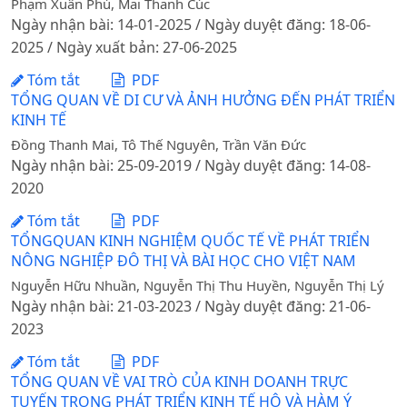
Phạm Xuân Phú, Mai Thanh Cúc
Ngày nhận bài: 14-01-2025 / Ngày duyệt đăng: 18-06-
2025 / Ngày xuất bản: 27-06-2025
Tóm tắt
PDF
TỔNG QUAN VỀ DI CƯ VÀ ẢNH HƯỞNG ĐẾN PHÁT TRIỂN
KINH TẾ
Đồng Thanh Mai, Tô Thế Nguyên, Trần Văn Đức
Ngày nhận bài: 25-09-2019 / Ngày duyệt đăng: 14-08-
2020
Tóm tắt
PDF
TỔNGQUAN KINH NGHIỆM QUỐC TẾ VỀ PHÁT TRIỂN
NÔNG NGHIỆP ĐÔ THỊ VÀ BÀI HỌC CHO VIỆT NAM
Nguyễn Hữu Nhuần, Nguyễn Thị Thu Huyền, Nguyễn Thị Lý
Ngày nhận bài: 21-03-2023 / Ngày duyệt đăng: 21-06-
2023
Tóm tắt
PDF
TỔNG QUAN VỀ VAI TRÒ CỦA KINH DOANH TRỰC
TUYẾN TRONG PHÁT TRIỂN KINH TẾ HỘ VÀ HÀM Ý