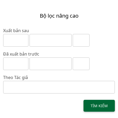
Bộ lọc nâng cao
Xuất bản sau
Đã xuất bản trước
Theo Tác giả
TÌM KIẾM