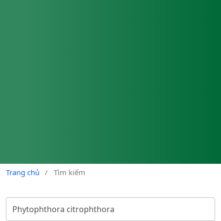
Trang chủ
/
Tìm kiếm