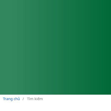
Trang chủ
/
Tìm kiếm