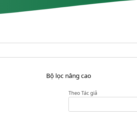
Bộ lọc nâng cao
Theo Tác giả