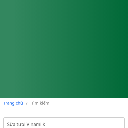
Trang chủ
/
Tìm kiếm