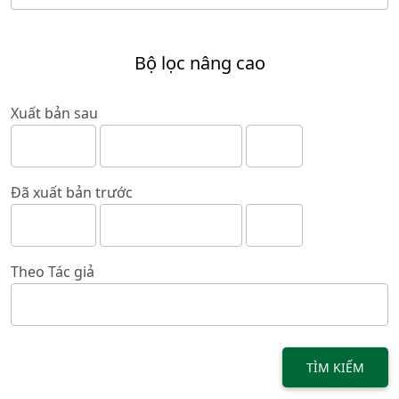
Bộ lọc nâng cao
Xuất bản sau
Đã xuất bản trước
Theo Tác giả
TÌM KIẾM