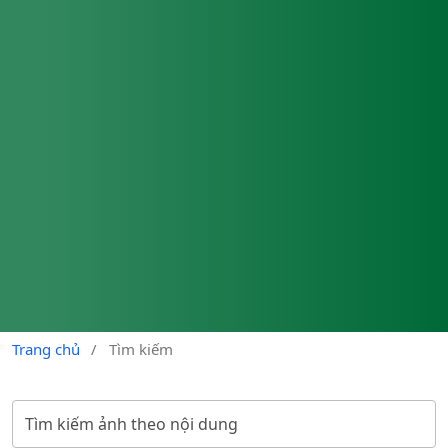
Trang chủ
/
Tìm kiếm