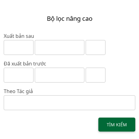
Bộ lọc nâng cao
Xuất bản sau
Đã xuất bản trước
Theo Tác giả
TÌM KIẾM