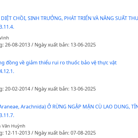
IỆT CHỒI, SINH TRƯỞNG, PHÁT TRIỂN VÀ NĂNG SUẤT TH
.11.4.
Vinh
g: 26-08-2013 / Ngày xuất bản: 13-06-2025
g đồng về giảm thiểu rui ro thuốc bảo vệ thực vật
.12.1.
g: 20-02-2014 / Ngày xuất bản: 13-06-2025
raneae, Arachnida) Ở RỪNG NGẬP MẶN CÙ LAO DUNG, T
.11.7.
ễn Văn Huỳnh
g: 12-11-2013 / Ngày xuất bản: 07-08-2025