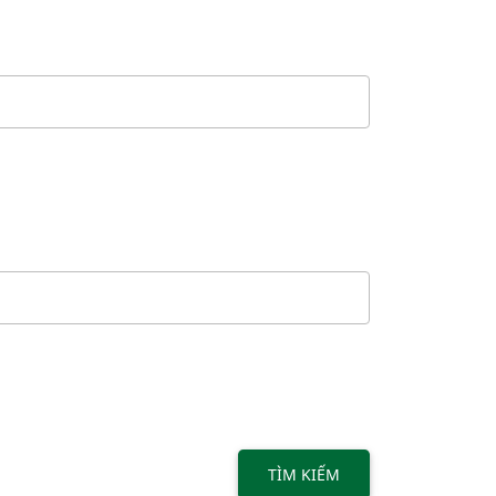
TÌM KIẾM