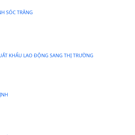
ỈNH SÓC TRĂNG
XUẤT KHẨU LAO ĐỘNG SANG THỊ TRƯỜNG
ỊNH