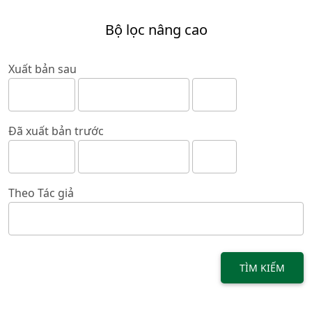
Bộ lọc nâng cao
Xuất bản sau
Đã xuất bản trước
Theo Tác giả
TÌM KIẾM