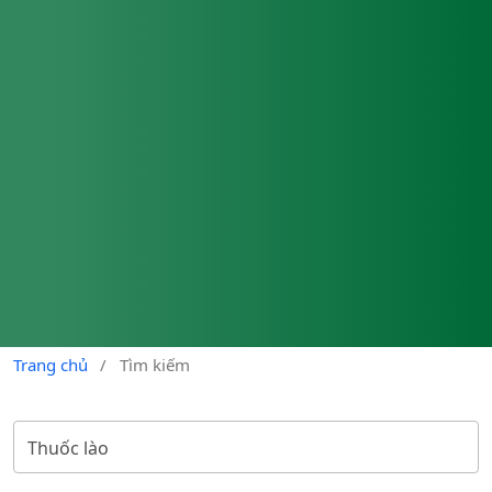
Trang chủ
/
Tìm kiếm