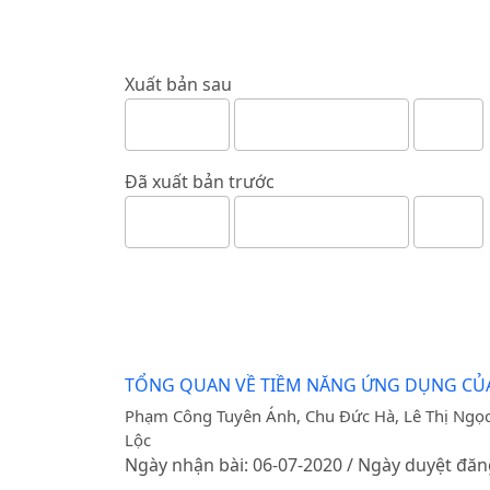
Xuất bản sau
Đã xuất bản trước
TỔNG QUAN VỀ TIỀM NĂNG ỨNG DỤNG CỦA 
Phạm Công Tuyên Ánh, Chu Đức Hà, Lê Thị Ngọ
Lộc
Ngày nhận bài: 06-07-2020 / Ngày duyệt đăn