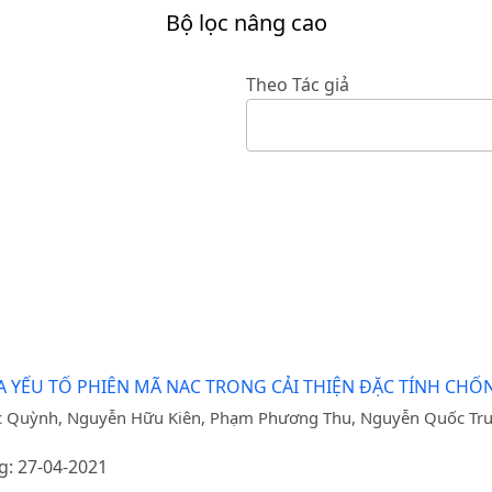
Bộ lọc nâng cao
Theo Tác giả
YẾU TỐ PHIÊN MÃ NAC TRONG CẢI THIỆN ĐẶC TÍNH CHỐ
c Quỳnh, Nguyễn Hữu Kiên, Phạm Phương Thu, Nguyễn Quốc Tr
g: 27-04-2021