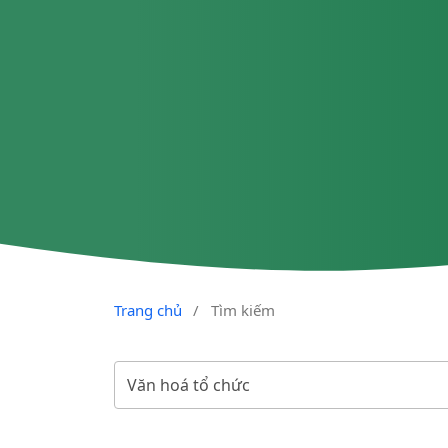
Trang chủ
/
Tìm kiếm