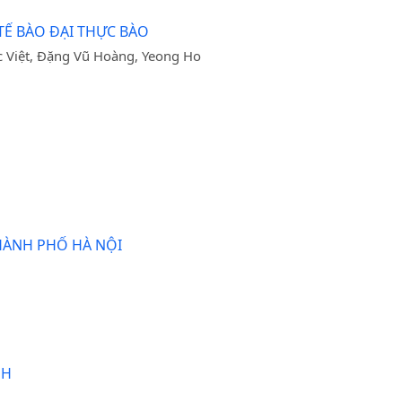
TẾ BÀO ĐẠI THỰC BÀO
c Việt, Đặng Vũ Hoàng, Yeong Ho
HÀNH PHỐ HÀ NỘI
NH