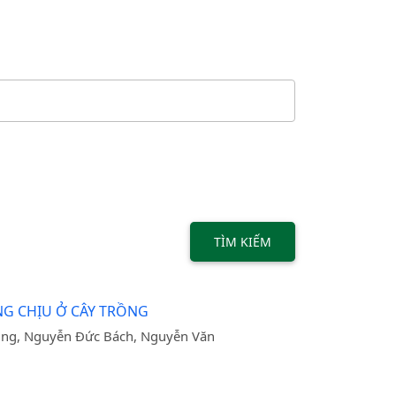
TÌM KIẾM
NG CHỊU Ở CÂY TRỒNG
ung, Nguyễn Đức Bách, Nguyễn Văn