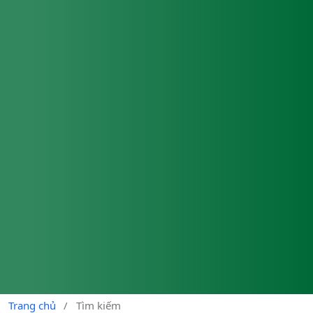
Trang chủ
/
Tìm kiếm