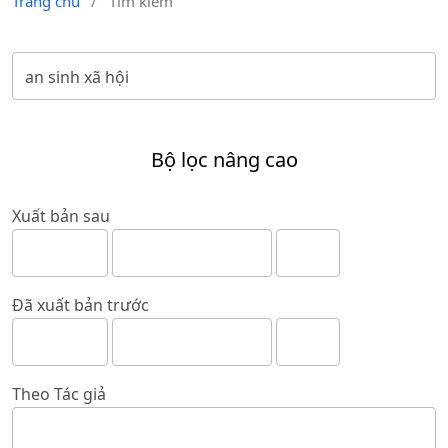
Trang chủ
/
Tìm kiếm
Bộ lọc nâng cao
Xuất bản sau
Đã xuất bản trước
Theo Tác giả