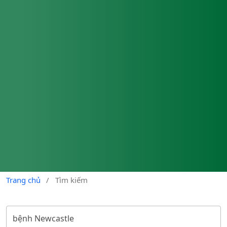
Trang chủ
/
Tìm kiếm