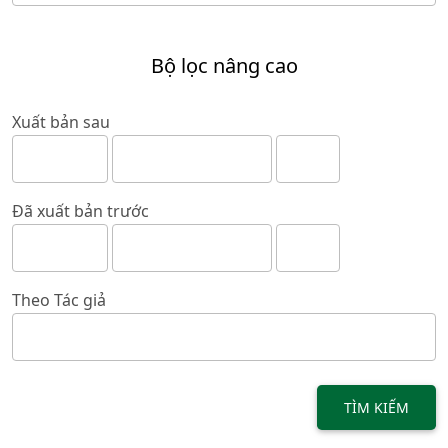
Bộ lọc nâng cao
Xuất bản sau
Đã xuất bản trước
Theo Tác giả
TÌM KIẾM