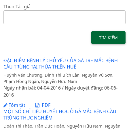
Theo Tác giả
TÌM KIẾM
ĐẶC ĐIỂM BỆNH LÝ CHỦ YẾU CỦA GÀ TRE MẮC BỆNH
CẦU TRÙNG TẠI THỪA THIÊN HUẾ
Huỳnh Văn Chương, Đinh Thị Bích Lân, Nguyễn Vũ Sơn,
Phạm Hồng Ngân, Nguyễn Hữu Nam
Ngày nhận bài: 04-04-2016 / Ngày duyệt đăng: 06-06-
2016
Tóm tắt
PDF
MỘT SỐ CHỈ TIÊU HUYẾT HỌC Ở GÀ MẮC BỆNH CẦU
TRÙNG THỰC NGHIỆM
Đoàn Thị Thảo, Trần Đức Hoàn, Nguyễn Hữu Nam, Nguyễn