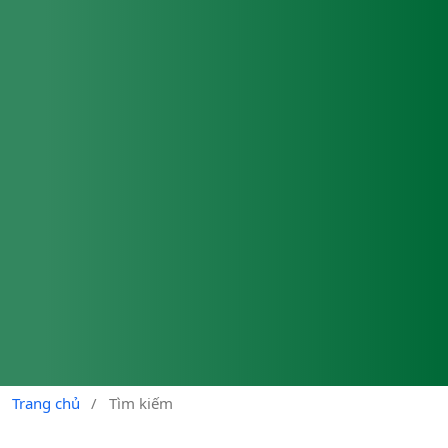
Trang chủ
/
Tìm kiếm