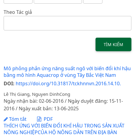
Theo Tác giả
TÌM KIẾM
Mô phỏng phản ứng năng suất ngô với biến đổi khí hậu
bằng mô hình Aquacrop ở vùng Tây Bắc Việt Nam
DOI:
https://doi.org/10.31817/tckhnnvn.2016.14.10.
Lê Thị Giang, Nguyen DinhCong
Ngày nhận bài: 02-06-2016 / Ngày duyệt đăng: 15-11-
2016 / Ngày xuất bản: 13-06-2025
Tóm tắt
PDF
THÍCH ỨNG VỚI BIẾN ĐỔI KHÍ HẬU TRONG SẢN XUẤT
NÔNG NGHIỆPCỦA HỘ NÔNG DÂN TRÊN ĐỊA BÀN