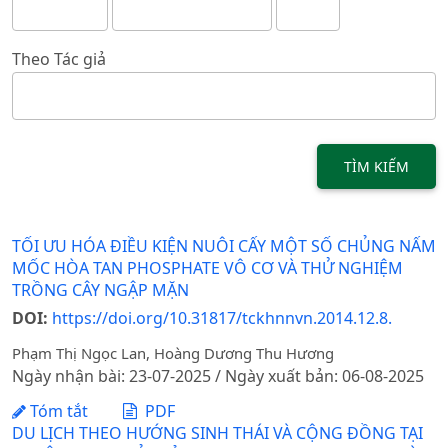
Theo Tác giả
TÌM KIẾM
TỐI ƯU HÓA ĐIỀU KIỆN NUÔI CẤY MỘT SỐ CHỦNG NẤM
MỐC HÒA TAN PHOSPHATE VÔ CƠ VÀ THỬ NGHIỆM
TRỒNG CÂY NGẬP MẶN
DOI:
https://doi.org/10.31817/tckhnnvn.2014.12.8.
Phạm Thị Ngọc Lan, Hoàng Dương Thu Hương
Ngày nhận bài: 23-07-2025 / Ngày xuất bản: 06-08-2025
Tóm tắt
PDF
DU LỊCH THEO HƯỚNG SINH THÁI VÀ CỘNG ĐỒNG TẠI