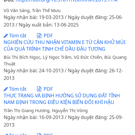
Vũ Văn Sáng, Trần Thế Mưu
Ngày nhận bài: 19-03-2013 / Ngày duyệt đăng: 25-06-
2013 / Ngày xuất bản: 13-06-2025
Tóm tắt
PDF
NGHIÊN CỨU THU NHẬN VITAMIN E TỪ CẶN KHỬ MÙI
CỦA QUÁ TRÌNH TINH CHẾ DẦU ĐẬU TƯƠNG
Bùi Thị Bích Ngọc, Lý Ngọc Trâm, Vũ Đức Chiến, Bùi Quang
Thuật
Ngày nhận bài: 24-10-2013 / Ngày duyệt đăng: 26-12-
2013
Tóm tắt
PDF
THỰC TRẠNG VÀ ĐỊNH HƯỚNG SỬ DỤNG ĐẤT TỈNH
NAM ĐỊNH TRONG ĐIỀU KIỆN BIẾN ĐỔI KHÍ HẬU
Trần Thị Giang Hương, Nguyễn Thị Vòng
Ngày nhận bài: 16-09-2013 / Ngày duyệt đăng: 25-09-
2013