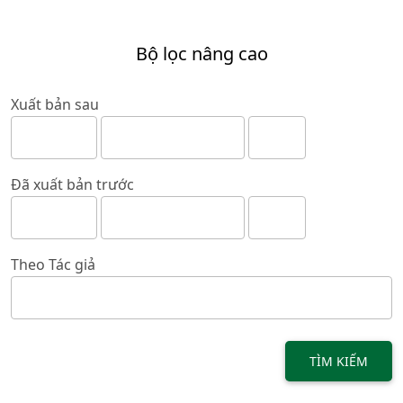
Bộ lọc nâng cao
Xuất bản sau
Đã xuất bản trước
Theo Tác giả
TÌM KIẾM