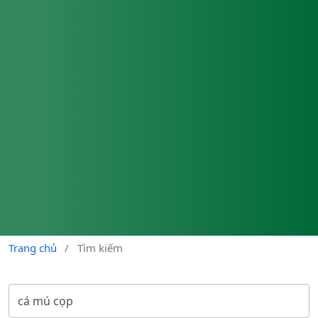
Trang chủ
/
Tìm kiếm