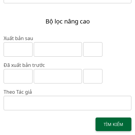
Bộ lọc nâng cao
Xuất bản sau
Đã xuất bản trước
Theo Tác giả
TÌM KIẾM