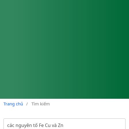
Trang chủ
/
Tìm kiếm