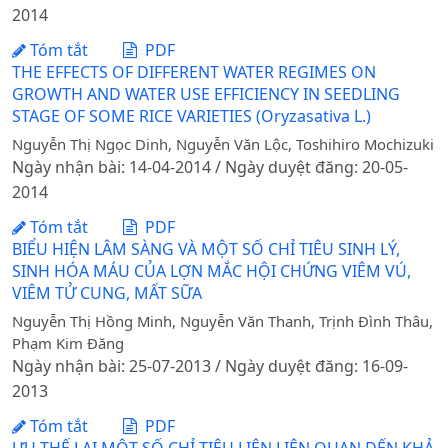
2014
Tóm tắt
PDF
THE EFFECTS OF DIFFERENT WATER REGIMES ON
GROWTH AND WATER USE EFFICIENCY IN SEEDLING
STAGE OF SOME RICE VARIETIES (Oryzasativa L.)
Nguyễn Thị Ngọc Dinh, Nguyễn Văn Lộc, Toshihiro Mochizuki
Ngày nhận bài: 14-04-2014 / Ngày duyệt đăng: 20-05-
2014
Tóm tắt
PDF
BIỂU HIỆN LÂM SÀNG VÀ MỘT SỐ CHỈ TIÊU SINH LÝ,
SINH HÓA MÁU CỦA LỢN MẮC HỘI CHỨNG VIÊM VÚ,
VIÊM TỬ CUNG, MẤT SỮA
Nguyễn Thị Hồng Minh, Nguyễn Văn Thanh, Trịnh Đình Thâu,
Phạm Kim Đăng
Ngày nhận bài: 25-07-2013 / Ngày duyệt đăng: 16-09-
2013
Tóm tắt
PDF