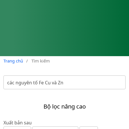
Trang chủ
/
Tìm kiếm
Bộ lọc nâng cao
Xuất bản sau