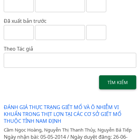
Đã xuất bản trước
Theo Tác giả
TÌM KIẾM
ĐÁNH GIÁ THỰC TRẠNG GIẾT MỔ VÀ Ô NHIỄM VI
KHUẨN TRONG THỊT LỢN TẠI CÁC CƠ SỞ GIẾT MỔ
THUỘC TỈNH NAM ĐỊNH
Cầm Ngọc Hoàng, Nguyễn Thị Thanh Thủy, Nguyễn Bá Tiếp
Ngày nhận bài: 05-05-2014 / Ngày duyệt đăng: 26-06-