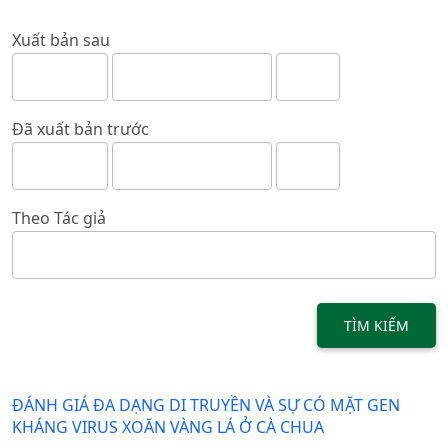
Xuất bản sau
Đã xuất bản trước
Theo Tác giả
TÌM KIẾM
ĐÁNH GIÁ ĐA DẠNG DI TRUYỀN VÀ SỰ CÓ MẶT GEN
KHÁNG VIRUS XOĂN VÀNG LÁ Ở CÀ CHUA