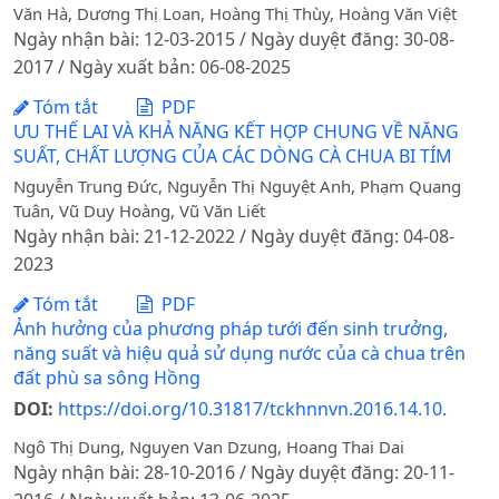
Văn Hà, Dương Thị Loan, Hoàng Thị Thùy, Hoàng Văn Việt
Ngày nhận bài: 12-03-2015 / Ngày duyệt đăng: 30-08-
2017 / Ngày xuất bản: 06-08-2025
Tóm tắt
PDF
ƯU THẾ LAI VÀ KHẢ NĂNG KẾT HỢP CHUNG VỀ NĂNG
SUẤT, CHẤT LƯỢNG CỦA CÁC DÒNG CÀ CHUA BI TÍM
Nguyễn Trung Đức, Nguyễn Thị Nguyệt Anh, Phạm Quang
Tuân, Vũ Duy Hoàng, Vũ Văn Liết
Ngày nhận bài: 21-12-2022 / Ngày duyệt đăng: 04-08-
2023
Tóm tắt
PDF
Ảnh hưởng của phương pháp tưới đến sinh trưởng,
năng suất và hiệu quả sử dụng nước của cà chua trên
đất phù sa sông Hồng
DOI:
https://doi.org/10.31817/tckhnnvn.2016.14.10.
Ngô Thị Dung, Nguyen Van Dzung, Hoang Thai Dai
Ngày nhận bài: 28-10-2016 / Ngày duyệt đăng: 20-11-