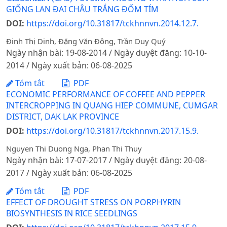
GIỐNG LAN ĐAI CHÂU TRẮNG ĐỐM TÍM
DOI:
https://doi.org/10.31817/tckhnnvn.2014.12.7.
Đinh Thị Dinh, Đặng Văn Đông, Trần Duy Quý
Ngày nhận bài: 19-08-2014 / Ngày duyệt đăng: 10-10-
2014 / Ngày xuất bản: 06-08-2025
Tóm tắt
PDF
ECONOMIC PERFORMANCE OF COFFEE AND PEPPER
INTERCROPPING IN QUANG HIEP COMMUNE, CUMGAR
DISTRICT, DAK LAK PROVINCE
DOI:
https://doi.org/10.31817/tckhnnvn.2017.15.9.
Nguyen Thi Duong Nga, Phan Thi Thuy
Ngày nhận bài: 17-07-2017 / Ngày duyệt đăng: 20-08-
2017 / Ngày xuất bản: 06-08-2025
Tóm tắt
PDF
EFFECT OF DROUGHT STRESS ON PORPHYRIN
BIOSYNTHESIS IN RICE SEEDLINGS