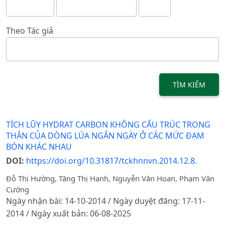
Theo Tác giả
TÌM KIẾM
TÍCH LŨY HYDRAT CARBON KHÔNG CẤU TRÚC TRONG
THÂN CỦA DÒNG LÚA NGẮN NGÀY Ở CÁC MỨC ĐẠM
BÓN KHÁC NHAU
DOI:
https://doi.org/10.31817/tckhnnvn.2014.12.8.
Đỗ Thị Hường, Tăng Thị Hạnh, Nguyễn Văn Hoan, Phạm Văn
Cường
Ngày nhận bài: 14-10-2014 / Ngày duyệt đăng: 17-11-
2014 / Ngày xuất bản: 06-08-2025