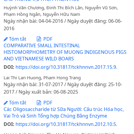
Huỳnh Văn Chương, Đinh Thị Bích Lân, Nguyễn Vũ Sơn,
Phạm Hồng Ngân, Nguyễn Hữu Nam
Ngày nhận bài: 04-04-2016 / Ngày duyệt đăng: 06-06-
2016
Tóm tắt
PDF
COMPARATIVE SMALL INTESTINAL
HISTOMORPHOMETRY OF MUONG INDIGENOUS PIGS
AND VIETNAMESE WILD BOARS
DOI:
https://doi.org/10.31817/tckhnnvn.2017.15.9.
Lai Thi Lan Huong, Pham Hong Trang
Ngày nhận bài: 31-07-2017 / Ngày duyệt đăng: 25-10-
2017 / Ngày xuất bản: 06-08-2025
Tóm tắt
PDF
Các Oligosaccharide từ Sữa Người: Cấu trúc Hóa học,
Vai Trò và Sinh Tổng hợp Chúng Bằng Enzyme
DOI:
https://doi.org/10.31817/tckhnnvn.2012.10.5.