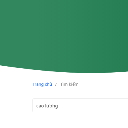
Trang chủ
/
Tìm kiếm