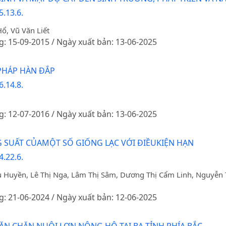
.13.6.
, Vũ Văn Liết
g: 15-09-2015 / Ngày xuất bản: 13-06-2025
PHÁP HÀN ĐẮP
.14.8.
g: 12-07-2016 / Ngày xuất bản: 13-06-2025
G SUẤT CỦAMỘT SỐ GIỐNG LẠC VỚI ĐIỀUKIỆN HẠN
.22.6.
Huyền, Lê Thị Nga, Lâm Thị Sâm, Dương Thị Cẩm Linh, Nguyễn T
g: 21-06-2024 / Ngày xuất bản: 12-06-2025