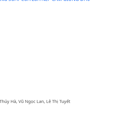
húy Hà, Vũ Ngọc Lan, Lê Thị Tuyết