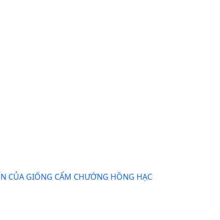
RIỂN CỦA GIỐNG CẨM CHƯỚNG HỒNG HẠC