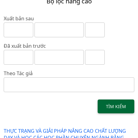
Bộ lọc nâng cao
Xuất bản sau
Đã xuất bản trước
Theo Tác giả
TÌM KIẾM
THỰC TRẠNG VÀ GIẢI PHÁP NÂNG CAO CHẤT LƯỢNG
DẠY VÀ HỌC CÁC HỌC PHẦN CHUYÊN NGÀNH BẰNG