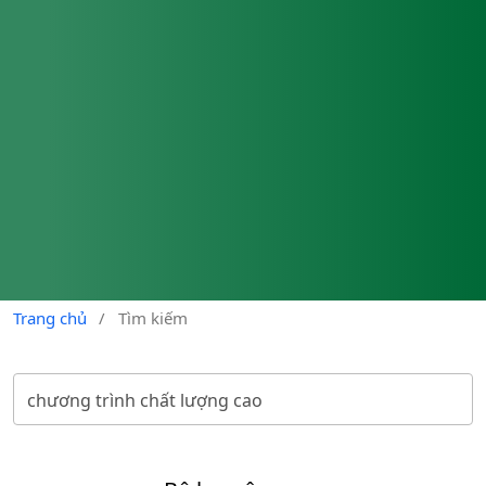
Trang chủ
/
Tìm kiếm