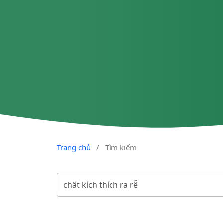
Trang chủ
/
Tìm kiếm