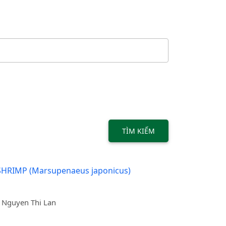
TÌM KIẾM
RIMP (Marsupenaeus japonicus)
, Nguyen Thi Lan