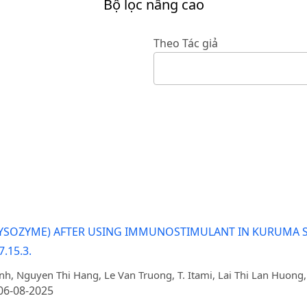
Bộ lọc nâng cao
Theo Tác giả
YSOZYME) AFTER USING IMMUNOSTIMULANT IN KURUMA SH
.15.3.
, Nguyen Thi Hang, Le Van Truong, T. Itami, Lai Thi Lan Huong
 06-08-2025