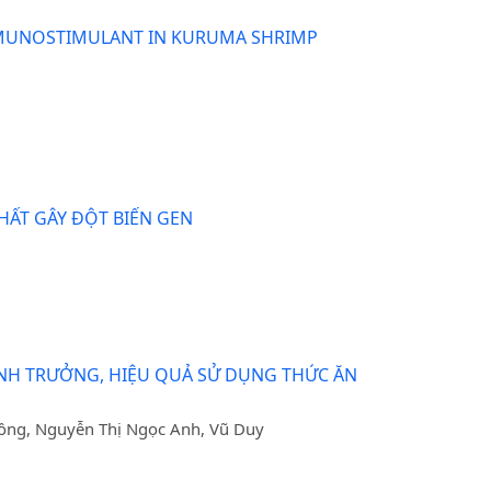
IMMUNOSTIMULANT IN KURUMA SHRIMP
HẤT GÂY ĐỘT BIẾN GEN
NH TRƯỞNG, HIỆU QUẢ SỬ DỤNG THỨC ĂN
Hồng, Nguyễn Thị Ngọc Anh, Vũ Duy