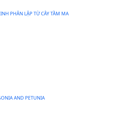
INH PHÂN LẬP TỪ CÂY TẦM MA
GONIA AND PETUNIA