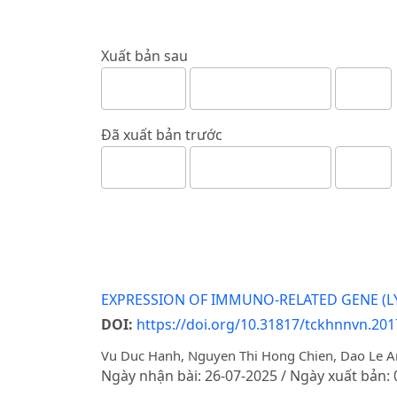
Xuất bản sau
Đã xuất bản trước
EXPRESSION OF IMMUNO-RELATED GENE (L
DOI:
https://doi.org/10.31817/tckhnnvn.2017
Vu Duc Hanh, Nguyen Thi Hong Chien, Dao Le Anh
Ngày nhận bài: 26-07-2025 / Ngày xuất bản: