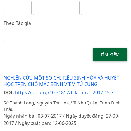
Theo Tác giả
TÌM KIẾM
NGHIÊN CỨU MỘT SỐ CHỈ TIÊU SINH HÓA VÀ HUYẾT
HỌC TRÊN CHÓ MẮC BỆNH VIÊM TỬ CUNG
DOI:
https://doi.org/10.31817/tckhnnvn.2017.15.7.
Sử Thanh Long, Nguyễn Thị Hoa, Vũ NhưQuán, Trịnh Đình
Thâu
Ngày nhận bài: 03-07-2017 / Ngày duyệt đăng: 27-09-
2017 / Ngày xuất bản: 12-06-2025