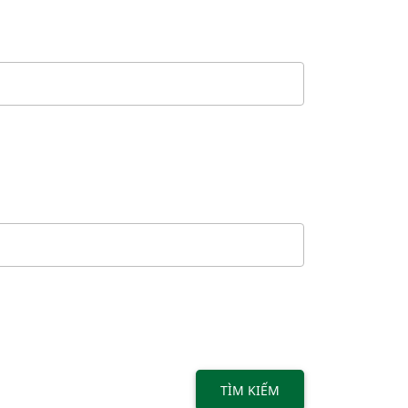
TÌM KIẾM