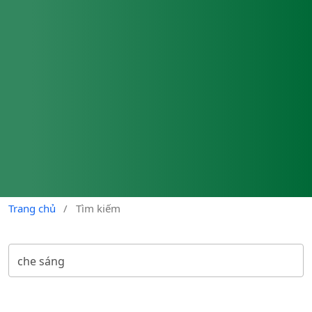
Trang chủ
/
Tìm kiếm