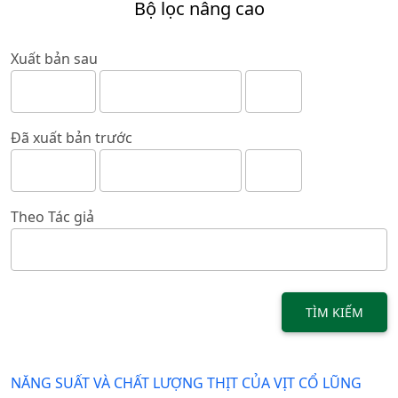
Bộ lọc nâng cao
Xuất bản sau
Đã xuất bản trước
Theo Tác giả
TÌM KIẾM
NĂNG SUẤT VÀ CHẤT LƯỢNG THỊT CỦA VỊT CỔ LŨNG