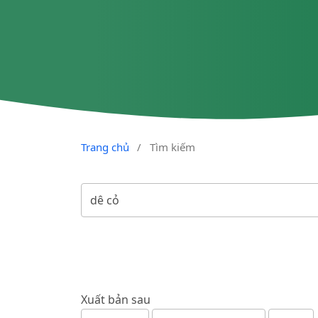
Trang chủ
/
Tìm kiếm
Xuất bản sau