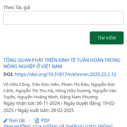
Theo Tác giả
TÌM KIẾM
TỔNG QUAN PHÁT TRIỂN KINH TẾ TUẦN HOÀN TRONG
NÔNG NGHIỆP Ở VIỆT NAM
DOI:
https://doi.org/10.31817/tckhnnvn.2025.23.2.12
Võ Hữu Công, Trần Đức Viên, Pham Thị Đào, Nguyễn Đức
Cảnh, Nguyễn Thị Thu Hà, Nông Hữu Dương, Nguyễn Văn
Tuyên, Nguyễn Hoàng Minh, Đặng Nam Phương
Ngày nhận bài: 06-11-2024 / Ngày duyệt đăng: 19-02-
2025 / Ngày xuất bản: 28-02-2025
Tóm tắt
PDF
ẢNH HƯỞNG CỦA GIỐNG VÀ THỜI VỤ GIEO TRỒNG