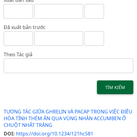
Xuất bản sau
Đã xuất bản trước
Theo Tác giả
TÌM KIẾM
TƯƠNG TÁC GIỮA GHRELIN VÀ PACAP TRONG VIỆC ĐIỀU
HÒA TÍNH THÈM ĂN QUA VÙNG NHÂN ACCUMBEN Ở
CHUỘT NHẮT TRẮNG
DOI:
https://doi.org/10.1234/121hc581