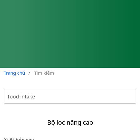
Trang chủ
/
Tìm kiếm
Bộ lọc nâng cao