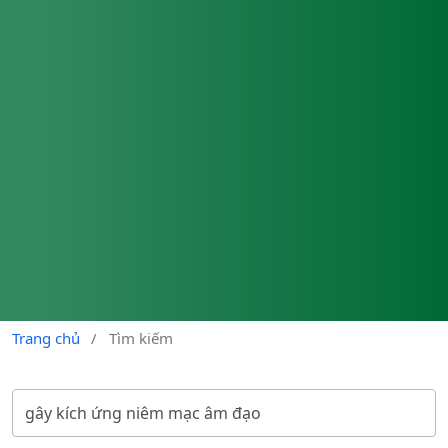
Trang chủ
/
Tìm kiếm