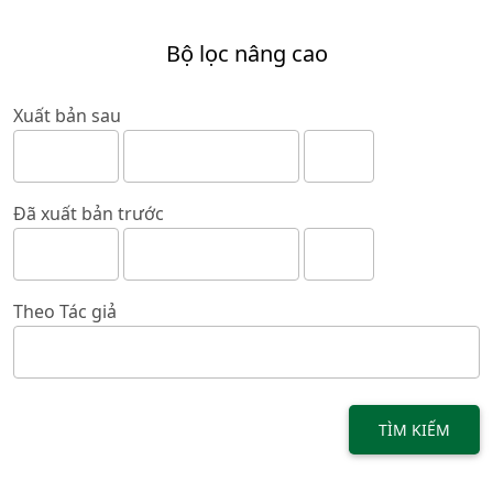
Bộ lọc nâng cao
Xuất bản sau
Đã xuất bản trước
Theo Tác giả
TÌM KIẾM