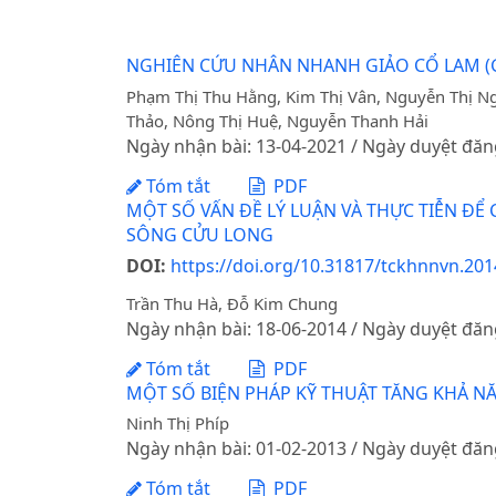
NGHIÊN CỨU NHÂN NHANH GIẢO CỔ LAM (G
Phạm Thị Thu Hằng, Kim Thị Vân, Nguyễn Thị N
Thảo, Nông Thị Huệ, Nguyễn Thanh Hải
Ngày nhận bài: 13-04-2021 / Ngày duyệt đăn
Tóm tắt
PDF
MỘT SỐ VẤN ĐỀ LÝ LUẬN VÀ THỰC TIỄN ĐỂ
SÔNG CỬU LONG
DOI:
https://doi.org/10.31817/tckhnnvn.2014
Trần Thu Hà, Đỗ Kim Chung
Ngày nhận bài: 18-06-2014 / Ngày duyệt đăn
Tóm tắt
PDF
MỘT SỐ BIỆN PHÁP KỸ THUẬT TĂNG KHẢ NĂN
Ninh Thị Phíp
Ngày nhận bài: 01-02-2013 / Ngày duyệt đăn
Tóm tắt
PDF