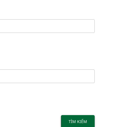
TÌM KIẾM