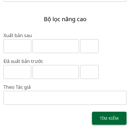
Bộ lọc nâng cao
Xuất bản sau
Đã xuất bản trước
Theo Tác giả
TÌM KIẾM