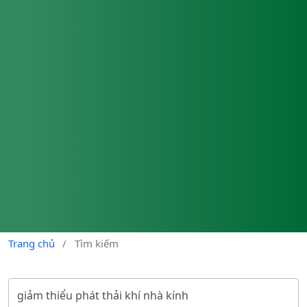
Trang chủ
/
Tìm kiếm