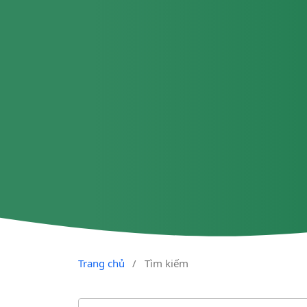
Trang chủ
/
Tìm kiếm