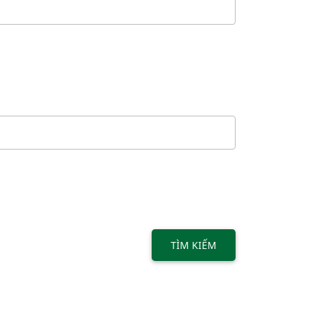
TÌM KIẾM