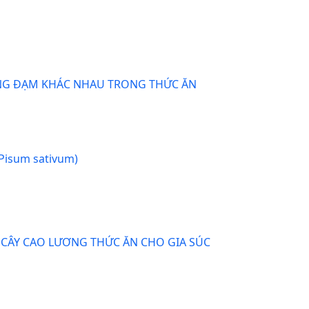
ƯỢNG ĐẠM KHÁC NHAU TRONG THỨC ĂN
(Pisum sativum)
CÂY CAO LƯƠNG THỨC ĂN CHO GIA SÚC