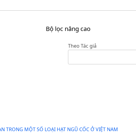
Bộ lọc nâng cao
Theo Tác giả
N TRONG MỘT SỐ LOẠI HẠT NGŨ CỐC Ở VIỆT NAM