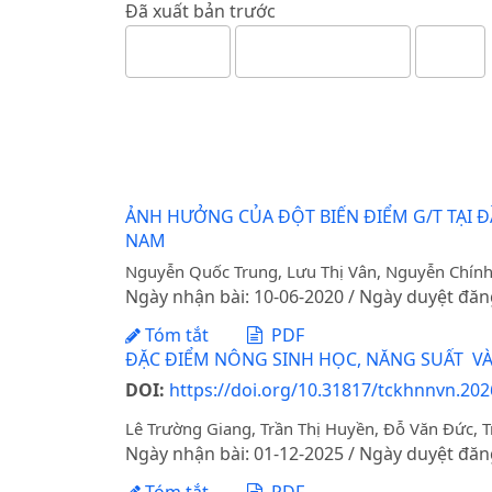
Đã xuất bản trước
ẢNH HƯỞNG CỦA ĐỘT BIẾN ĐIỂM G/T TẠI 
NAM
Nguyễn Quốc Trung, Lưu Thị Vân, Nguyễn Chính 
Ngày nhận bài: 10-06-2020 / Ngày duyệt đăn
Tóm tắt
PDF
ĐẶC ĐIỂM NÔNG SINH HỌC, NĂNG SUẤT V
DOI:
https://doi.org/10.31817/tckhnnvn.202
Lê Trường Giang, Trần Thị Huyền, Đỗ Văn Đức,
Ngày nhận bài: 01-12-2025 / Ngày duyệt đăn