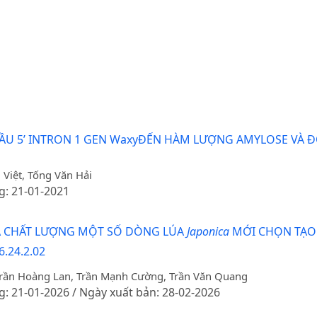
ĐẦU 5’ INTRON 1 GEN WaxyĐẾN HÀM LƯỢNG AMYLOSE VÀ Đ
Việt, Tống Văn Hải
g: 21-01-2021
À CHẤT LƯỢNG MỘT SỐ DÒNG LÚA
Japonica
MỚI CHỌN TẠO
6.24.2.02
 Trần Hoàng Lan, Trần Mạnh Cường, Trần Văn Quang
g: 21-01-2026 / Ngày xuất bản: 28-02-2026