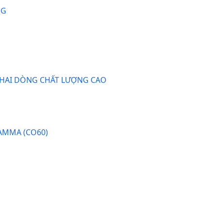
NG
 HAI DÒNG CHẤT LƯỢNG CAO
AMMA (CO60)