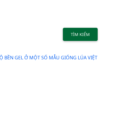
TÌM KIẾM
Ộ BỀN GEL Ở MỘT SỐ MẪU GIỐNG LÚA VIỆT