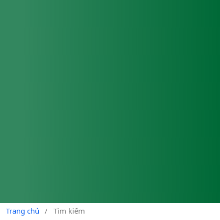
Trang chủ
/
Tìm kiếm