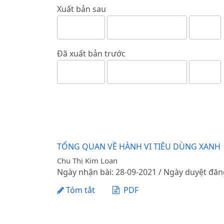
Xuất bản sau
Đã xuất bản trước
TỔNG QUAN VỀ HÀNH VI TIÊU DÙNG XANH
Chu Thị Kim Loan
Ngày nhận bài: 28-09-2021 / Ngày duyệt đăn
Tóm tắt
PDF