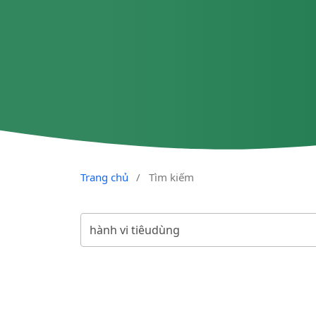
Trang chủ
/
Tìm kiếm