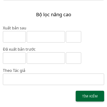
Bộ lọc nâng cao
Xuất bản sau
Đã xuất bản trước
Theo Tác giả
TÌM KIẾM