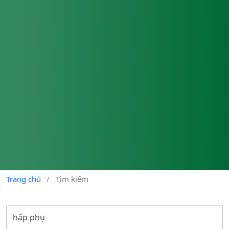
Trang chủ
/
Tìm kiếm