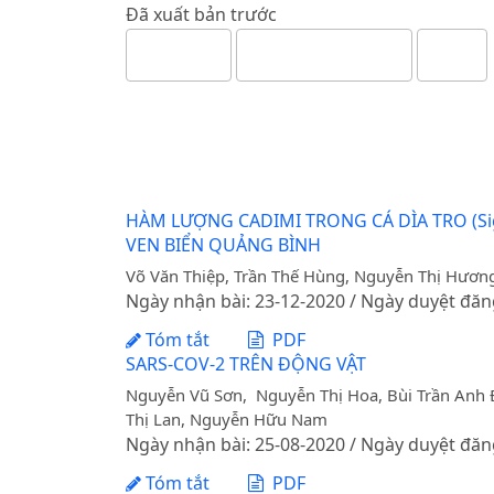
Đã xuất bản trước
HÀM LƯỢNG CADIMI TRONG CÁ DÌA TRO (Si
VEN BIỂN QUẢNG BÌNH
Võ Văn Thiệp, Trần Thế Hùng, Nguyễn Thị Hươn
Ngày nhận bài: 23-12-2020 / Ngày duyệt đăn
Tóm tắt
PDF
SARS-COV-2 TRÊN ĐỘNG VẬT
Nguyễn Vũ Sơn, Nguyễn Thị Hoa, Bùi Trần Anh Đ
Thị Lan, Nguyễn Hữu Nam
Ngày nhận bài: 25-08-2020 / Ngày duyệt đăn
Tóm tắt
PDF