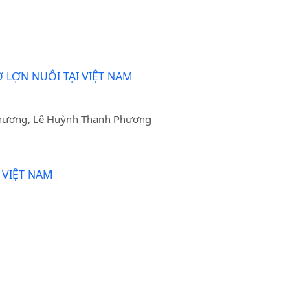
 LỢN NUÔI TẠI VIỆT NAM
 Phượng, Lê Huỳnh Thanh Phương
 VIỆT NAM
 NỘI