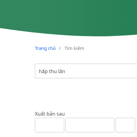
Trang chủ
/
Tìm kiếm
Xuất bản sau