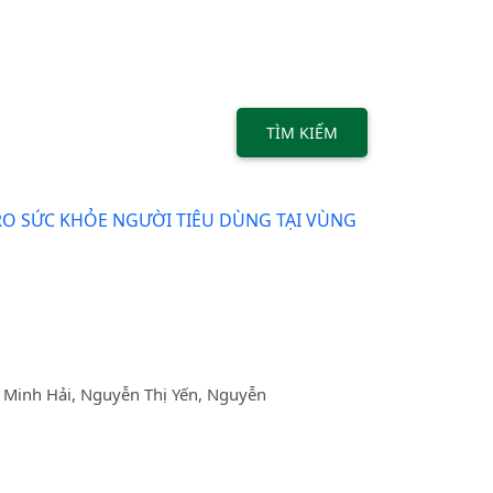
TÌM KIẾM
 RO SỨC KHỎE NGƯỜI TIÊU DÙNG TẠI VÙNG
 Minh Hải, Nguyễn Thị Yến, Nguyễn