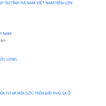
ẬP TẠI TỈNH HÀ NAM-VIỆT NAMTRÊN LỢN
ỆT NAM
 Lâm
CỬU LONG
ÍA TƠ VÀ MÍA GỐC TRÊN ĐẤT PHÙ SA Ở