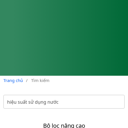
Trang chủ
/
Tìm kiếm
Bộ lọc nâng cao