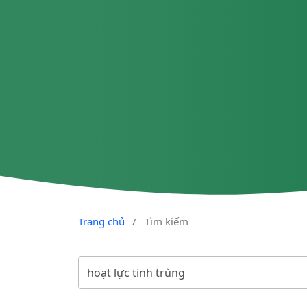
Trang chủ
/
Tìm kiếm