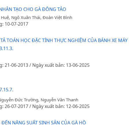
 NHÂN TẠO CHO GÀ ĐÔNG TẢO
ị Huệ, Ngô Xuân Thái, Đoàn Việt Bình
g: 10-07-2017
Ả TOÁN HỌC ĐẶC TÍNH THỰC NGHIỆM CỦA BÁNH XE MÁY
.11.3.
g: 21-06-2013 / Ngày xuất bản: 13-06-2025
.15.7.
, Nguyễn Đức Trường, Nguyễn Văn Thanh
g: 26-07-2017 / Ngày xuất bản: 12-06-2025
ĐẾN NĂNG SUẤT SINH SẢN CỦA GÀ HỒ