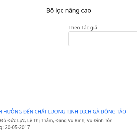
Bộ lọc nâng cao
Theo Tác giả
NH HƯỞNG ĐẾN CHẤT LƯỢNG TINH DỊCH GÀ ĐÔNG TẢO
Đỗ Đức Lực, Lê Thị Thắm, Đặng Vũ Bình, Vũ Đình Tôn
g: 20-05-2017