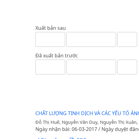
Xuất bản sau
Đã xuất bản trước
CHẤT LƯỢNG TINH DỊCH VÀ CÁC YẾU TỐ Ả
Đỗ Thị Huế, Nguyễn Văn Duy, Nguyễn Thị Xuân, 
Ngày nhận bài: 06-03-2017 / Ngày duyệt đăn