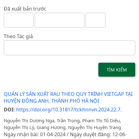
Đã xuất bản trước
Theo Tác giả
TÌM KIẾM
QUẢN LÝ SẢN XUẤT RAU THEO QUY TRÌNH VIETGAP TẠI
HUYỆN ĐÔNG ANH, THÀNH PHỐ HÀ NỘI
DOI:
https://doi.org/10.31817/tckhnnvn.2024.22.7.
Nguyễn Thị Dương Nga, Trần Trọng, Phạm Thị Tô Diệu,
Nguyễn Thị Lý, Giang Hương, Nguyễn Thị Huyền Trang
Ngày nhận bài: 01-04-2024 / Ngày duyệt đăng: 12-06-