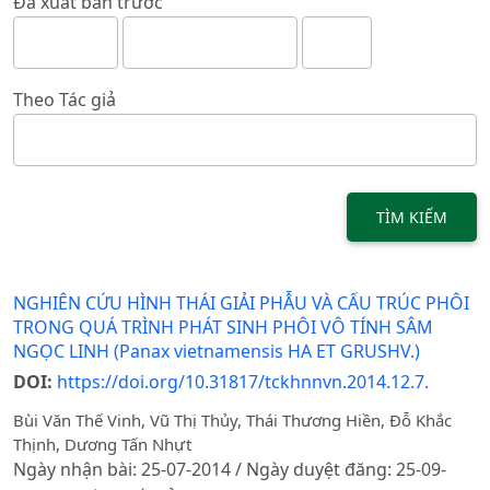
Đã xuất bản trước
Theo Tác giả
TÌM KIẾM
NGHIÊN CỨU HÌNH THÁI GIẢI PHẪU VÀ CẤU TRÚC PHÔI
TRONG QUÁ TRÌNH PHÁT SINH PHÔI VÔ TÍNH SÂM
NGỌC LINH (Panax vietnamensis HA ET GRUSHV.)
DOI:
https://doi.org/10.31817/tckhnnvn.2014.12.7.
Bùi Văn Thế Vinh, Vũ Thị Thủy, Thái Thương Hiền, Đỗ Khắc
Thịnh, Dương Tấn Nhựt
Ngày nhận bài: 25-07-2014 / Ngày duyệt đăng: 25-09-