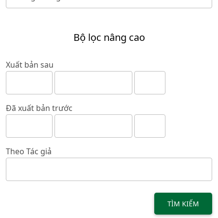
Bộ lọc nâng cao
Xuất bản sau
Đã xuất bản trước
Theo Tác giả
TÌM KIẾM