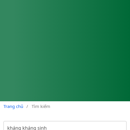
Trang chủ
/
Tìm kiếm