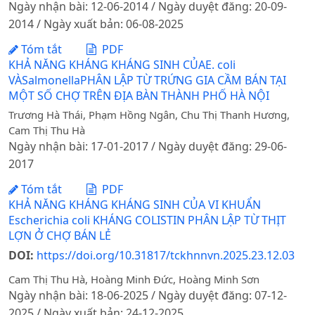
Ngày nhận bài: 12-06-2014 / Ngày duyệt đăng: 20-09-
2014 / Ngày xuất bản: 06-08-2025
Tóm tắt
PDF
KHẢ NĂNG KHÁNG KHÁNG SINH CỦAE. coli
VÀSalmonellaPHÂN LẬP TỪ TRỨNG GIA CẦM BÁN TẠI
MỘT SỐ CHỢ TRÊN ĐỊA BÀN THÀNH PHỐ HÀ NỘI
Trương Hà Thái, Phạm Hồng Ngân, Chu Thị Thanh Hương,
Cam Thị Thu Hà
Ngày nhận bài: 17-01-2017 / Ngày duyệt đăng: 29-06-
2017
Tóm tắt
PDF
KHẢ NĂNG KHÁNG KHÁNG SINH CỦA VI KHUẨN
Escherichia coli KHÁNG COLISTIN PHÂN LẬP TỪ THỊT
LỢN Ở CHỢ BÁN LẺ
DOI:
https://doi.org/10.31817/tckhnnvn.2025.23.12.03
Cam Thị Thu Hà, Hoàng Minh Đức, Hoàng Minh Sơn
Ngày nhận bài: 18-06-2025 / Ngày duyệt đăng: 07-12-
2025 / Ngày xuất bản: 24-12-2025