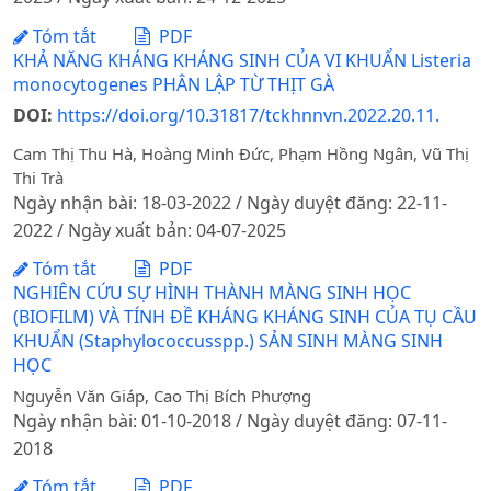
Tóm tắt
PDF
KHẢ NĂNG KHÁNG KHÁNG SINH CỦA VI KHUẨN Listeria
monocytogenes PHÂN LẬP TỪ THỊT GÀ
DOI:
https://doi.org/10.31817/tckhnnvn.2022.20.11.
Cam Thị Thu Hà, Hoàng Minh Đức, Phạm Hồng Ngân, Vũ Thị
Thi Trà
Ngày nhận bài: 18-03-2022 / Ngày duyệt đăng: 22-11-
2022 / Ngày xuất bản: 04-07-2025
Tóm tắt
PDF
NGHIÊN CỨU SỰ HÌNH THÀNH MÀNG SINH HỌC
(BIOFILM) VÀ TÍNH ĐỀ KHÁNG KHÁNG SINH CỦA TỤ CẦU
KHUẨN (Staphylococcusspp.) SẢN SINH MÀNG SINH
HỌC
Nguyễn Văn Giáp, Cao Thị Bích Phượng
Ngày nhận bài: 01-10-2018 / Ngày duyệt đăng: 07-11-
2018
Tóm tắt
PDF