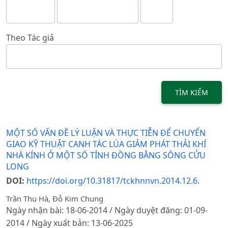
Theo Tác giả
TÌM KIẾM
MỘT SỐ VẤN ĐỀ LÝ LUẬN VÀ THỰC TIỄN ĐỂ CHUYỂN
GIAO KỸ THUẬT CANH TÁC LÚA GIẢM PHÁT THẢI KHÍ
NHÀ KÍNH Ở MỘT SỐ TỈNH ĐỒNG BẰNG SÔNG CỬU
LONG
DOI:
https://doi.org/10.31817/tckhnnvn.2014.12.6.
Trần Thu Hà, Đỗ Kim Chung
Ngày nhận bài: 18-06-2014 / Ngày duyệt đăng: 01-09-
2014 / Ngày xuất bản: 13-06-2025