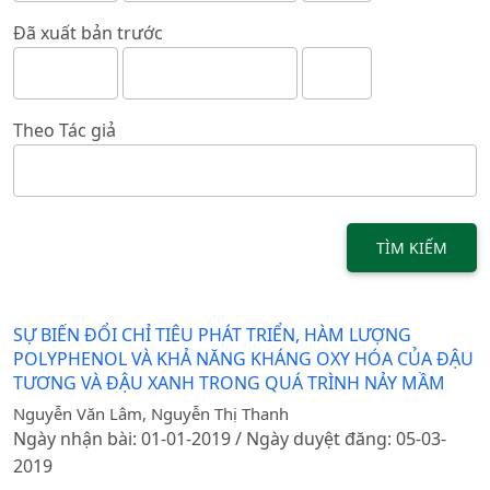
Đã xuất bản trước
Theo Tác giả
TÌM KIẾM
SỰ BIẾN ĐỔI CHỈ TIÊU PHÁT TRIỂN, HÀM LƯỢNG
POLYPHENOL VÀ KHẢ NĂNG KHÁNG OXY HÓA CỦA ĐẬU
TƯƠNG VÀ ĐẬU XANH TRONG QUÁ TRÌNH NẢY MẦM
Nguyễn Văn Lâm, Nguyễn Thị Thanh
Ngày nhận bài: 01-01-2019 / Ngày duyệt đăng: 05-03-
2019