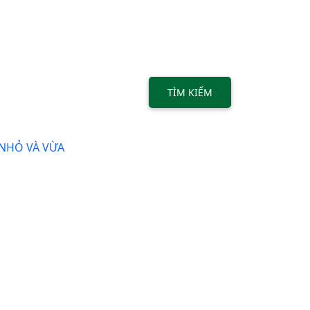
TÌM KIẾM
 NHỎ VÀ VỪA