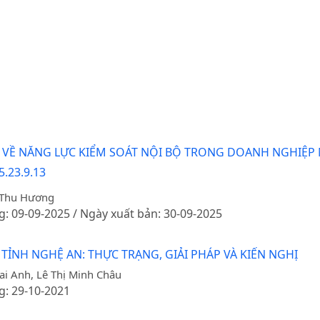
N VỀ NĂNG LỰC KIỂM SOÁT NỘI BỘ TRONG DOANH NGHIỆP
5.23.9.13
 Thu Hương
g: 09-09-2025 / Ngày xuất bản: 30-09-2025
 TỈNH NGHỆ AN: THỰC TRẠNG, GIẢI PHÁP VÀ KIẾN NGHỊ
ai Anh, Lê Thị Minh Châu
g: 29-10-2021