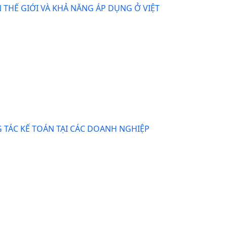
 THẾ GIỚI VÀ KHẢ NĂNG ÁP DỤNG Ở VIỆT
TÁC KẾ TOÁN TẠI CÁC DOANH NGHIỆP