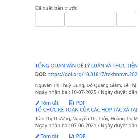
Đã xuất bản trước
TỔNG QUAN VẤN ĐỀ LÝ LUẬN VÀ THỰC TIỄ
DOI:
https://doi.org/10.31817/tckhnnvn.202
Nguyễn Thị Thuỳ Dung, Đỗ Quang Giám, Lê Thị
Ngày nhận bài: 10-07-2025 / Ngày duyệt đăn
Tóm tắt
PDF
TỔ CHỨC KẾ TOÁN CỦA CÁC HỢP TÁC XÃ TẠI
Trần Thị Thương, Nguyễn Thị Thủy, Hoàng Thị M
Ngày nhận bài: 07-06-2021 / Ngày duyệt đăn
Tóm tắt
PDF