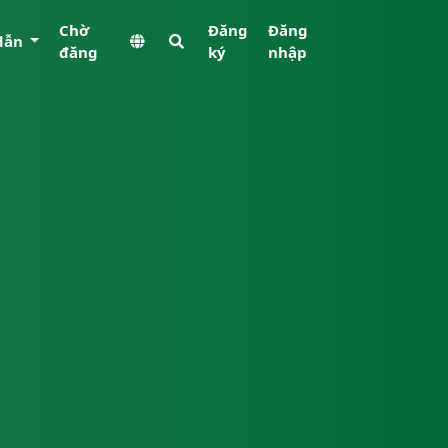
Chờ
Đăng
Đăng
dẫn
đăng
ký
nhập